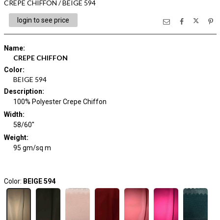
CREPE CHIFFON / BEIGE 594
login to see price
Name
:
CREPE CHIFFON
Color
:
BEIGE 594
Description
:
100% Polyester Crepe Chiffon
Width
:
58/60"
Weight
:
95 gm/sq m
Color:
BEIGE 594